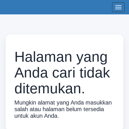
Tog
navi
Halaman yang
Anda cari tidak
ditemukan.
Mungkin alamat yang Anda masukkan
salah atau halaman belum tersedia
untuk akun Anda.